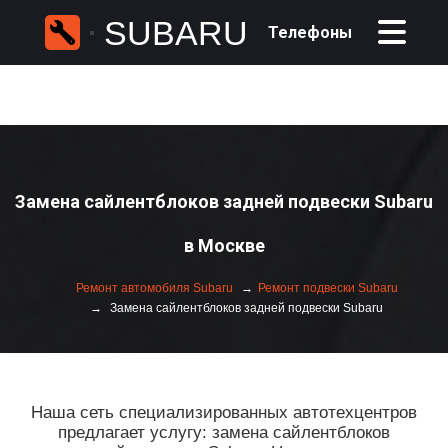
SUBARU
Телефоны
Замена сайлентблоков задней подвески Subaru
в Москве
Ремонт автомобиля Subaru
Ремонт подвески Subaru
Замена сайлентблоков задней подвески Subaru
Наша сеть специализированных автотехцентров
предлагает услугу: замена сайлентблоков